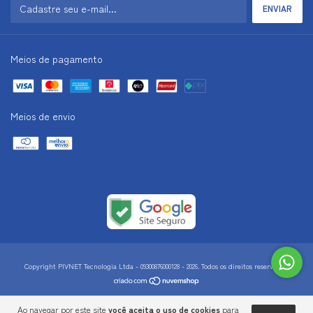
Meios de pagamento
Meios de envio
Copyright PIVNET Tecnologia Ltda - 09300876000128 - 2026. Todos os direitos reservados.
Ao navegar por este site
você aceita o uso de cookies
para