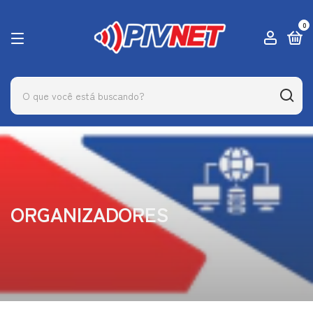
0
ORGANIZADORES