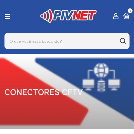
0
CONECTORES CFTV