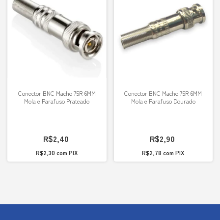
Conector BNC Macho 75R 6MM
Conector BNC Macho 75R 6MM
Mola e Parafuso Prateado
Mola e Parafuso Dourado
R$2,40
R$2,90
R$2,30
com
PIX
R$2,78
com
PIX