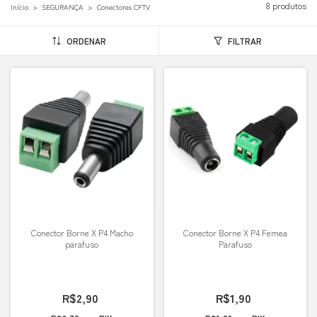
8 produtos
Início
>
SEGURANÇA
>
Conectores CFTV
ORDENAR
FILTRAR
Conector Borne X P4 Macho
Conector Borne X P4 Femea
parafuso
Parafuso
R$2,90
R$1,90