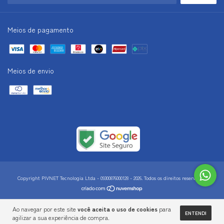
Meios de pagamento
Meios de envio
Copyright PIVNET Tecnologia Ltda - 09300876000128 - 2026. Todos os direitos reservados.
Ao navegar por este site
você aceita o uso de cookies
para
ENTENDI
agilizar a sua experiência de compra.