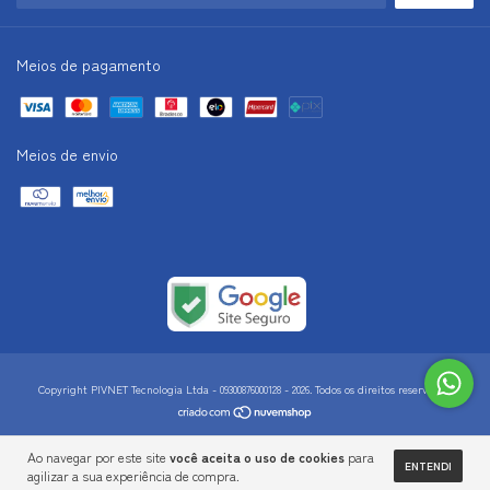
Meios de pagamento
Meios de envio
Copyright PIVNET Tecnologia Ltda - 09300876000128 - 2026. Todos os direitos reservados.
Ao navegar por este site
você aceita o uso de cookies
para
ENTENDI
agilizar a sua experiência de compra.