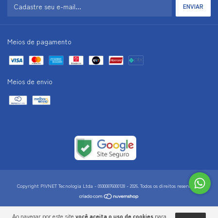
Meios de pagamento
Meios de envio
Copyright PIVNET Tecnologia Ltda - 09300876000128 - 2026. Todos os direitos reservados.
Ao navegar por este site
você aceita o uso de cookies
para