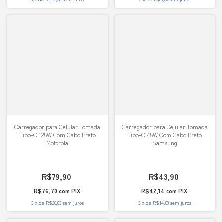
Carregador para Celular Tomada
Carregador para Celular Tomada
Tipo-C 125W Com Cabo Preto
Tipo-C 45W Com Cabo Preto
Motorola
Samsung
R$79,90
R$43,90
R$76,70
com
PIX
R$42,14
com
PIX
3
x
de
R$26,63
sem juros
3
x
de
R$14,63
sem juros