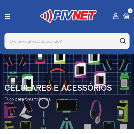
0
CELULARES E ACESSÓRIOS
Tudo para Smartphones.