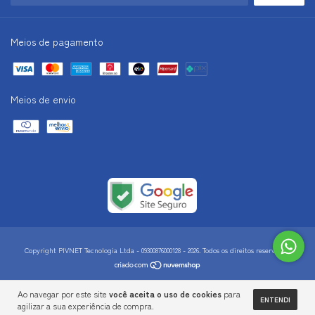
Meios de pagamento
Meios de envio
Copyright PIVNET Tecnologia Ltda - 09300876000128 - 2026. Todos os direitos reservados.
Ao navegar por este site
você aceita o uso de cookies
para
ENTENDI
agilizar a sua experiência de compra.