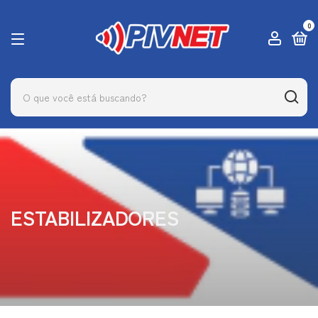
0
ESTABILIZADORES