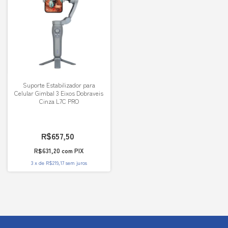
Suporte Estabilizador para
Celular Gimbal 3 Eixos Dobraveis
Cinza L7C PRO
R$657,50
R$631,20
com
PIX
3
x
de
R$219,17
sem juros