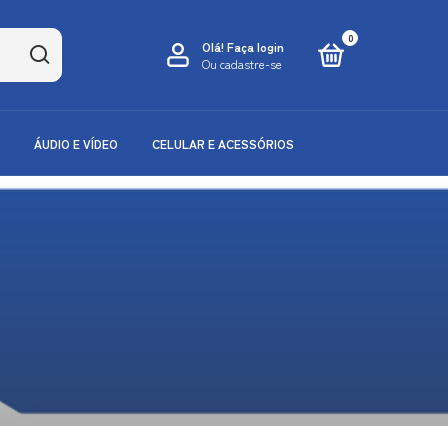
0
Olá!
Faça login
Ou cadastre-se
ÁUDIO E VÍDEO
CELULAR E ACESSÓRIOS