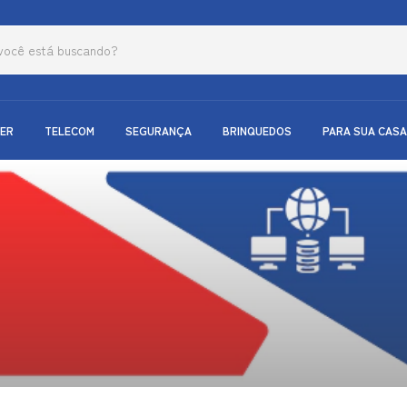
ER
TELECOM
SEGURANÇA
BRINQUEDOS
PARA SUA CASA