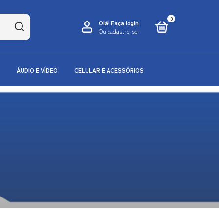
0
Olá!
Faça login
Ou cadastre-se
ÁUDIO E VÍDEO
CELULAR E ACESSÓRIOS