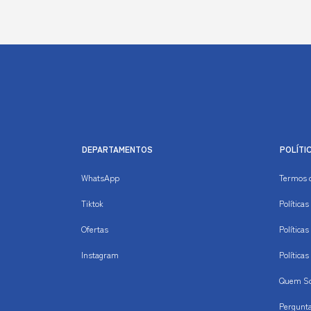
DEPARTAMENTOS
POLÍTI
WhatsApp
Termos 
Tiktok
Política
Ofertas
Políticas
Instagram
Política
Quem S
Pergunt