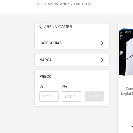
Início
>
ARENA GAMER
>
CONSOLES
ARENA GAMER
CATEGORIAS
MARCA
PREÇO
De
Até
Cons
Digital
APLICAR
R