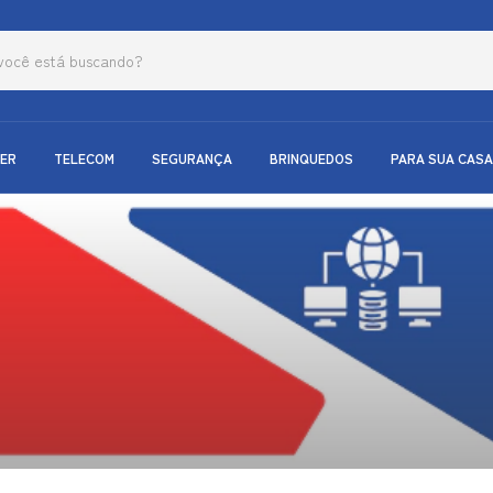
ER
TELECOM
SEGURANÇA
BRINQUEDOS
PARA SUA CASA