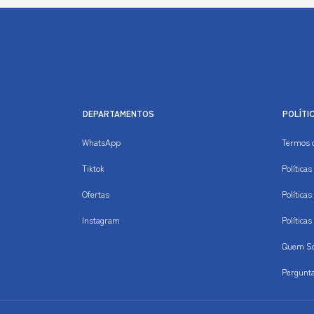
DEPARTAMENTOS
POLÍTI
WhatsApp
Termos 
Tiktok
Política
Ofertas
Políticas
Instagram
Política
Quem S
Pergunt